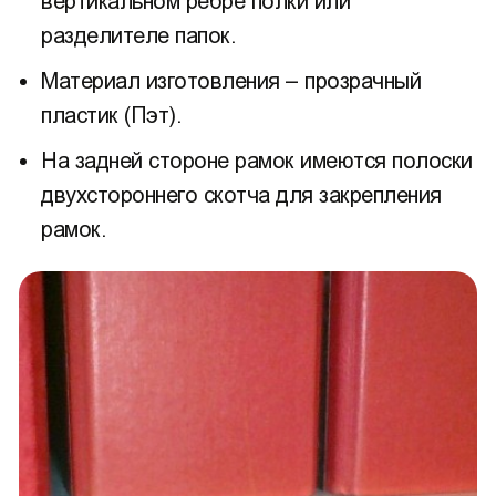
вертикальном ребре полки или
разделителе папок.
Материал изготовления – прозрачный
пластик (Пэт).
На задней стороне рамок имеются полоски
двухстороннего скотча для закрепления
рамок.